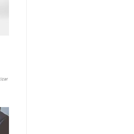
tizar