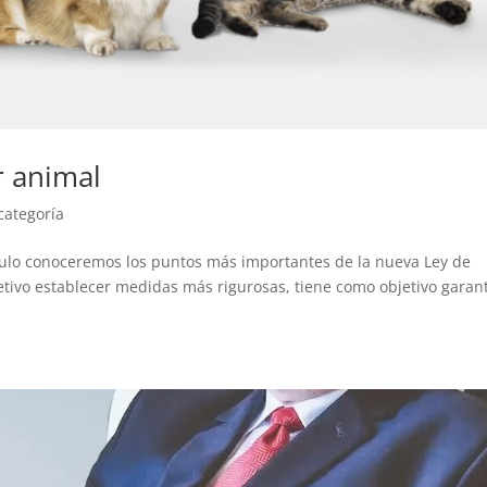
r animal
categoría
ículo conoceremos los puntos más importantes de la nueva Ley de
etivo establecer medidas más rigurosas, tiene como objetivo garan