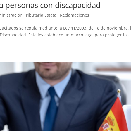
a personas con discapacidad
inistración Tributaria Estatal
,
Reclamaciones
pacitados se regula mediante la Ley 41/2003, de 18 de noviembre, 
Discapacidad. Esta ley establece un marco legal para proteger los