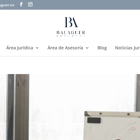
aguer.es
Área Jurídica
Área de Asesoría
Blog
Noticias Jur