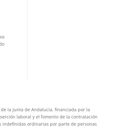
mos
ado
e la Junta de Andalucía, financiada por la
rción laboral y el fomento de la contratación
 indefinidas ordinarias por parte de personas