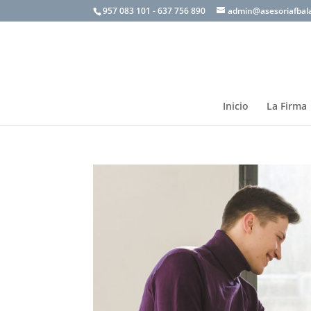
957 083 101 - 637 756 890
admin@asesoriafbal
Inicio
La Firma