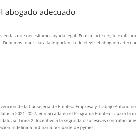
 el abogado adecuado
es en las que necesitamos ayuda legal. En este artículo, te explica
. Debemos tener clara la importancia de elegir el abogado adecu
vención de la Consejería de Empleo, Empresa y Trabajo Autónomo d
alucía 2021-2027, enmarcada en el Programa Emplea-T, para la inse
lucía. Línea 2. Incentivo a la segunda o sucesivas contrataciones
ación indefinida ordinaria por parte de pymes.