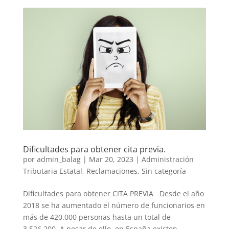
Dificultades para obtener cita previa.
por
admin_balag
|
Mar 20, 2023
|
Administración
Tributaria Estatal
,
Reclamaciones
,
Sin categoría
Dificultades para obtener CITA PREVIA Desde el año
2018 se ha aumentado el número de funcionarios en
más de 420.000 personas hasta un total de
3.526.200. A pesar de ello, en España existen