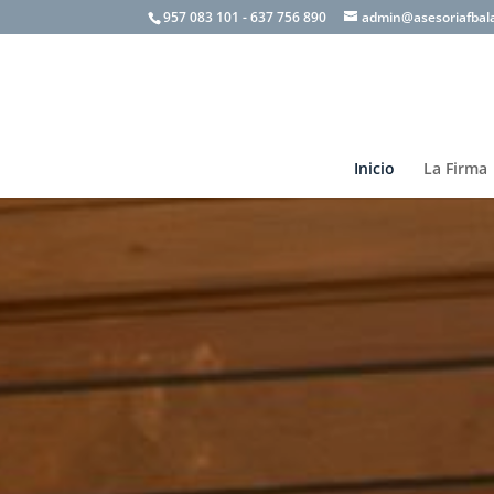
957 083 101 - 637 756 890
admin@asesoriafbal
Inicio
La Firma