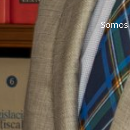
Somos á