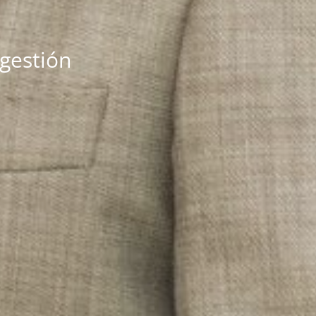
 gestión