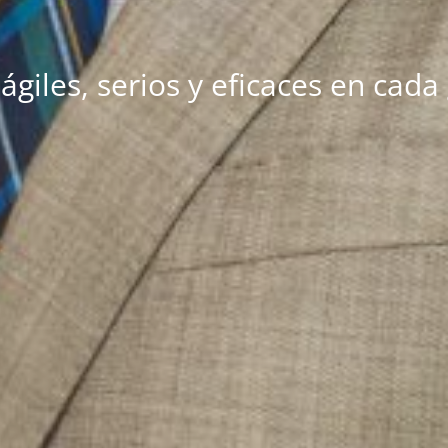
giles, serios y eficaces en cada