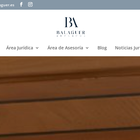
aguer.es
Área Jurídica
Área de Asesoría
Blog
Noticias Jur