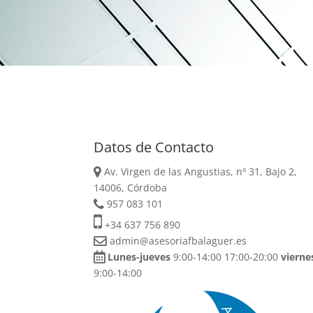
Datos de Contacto
Av. Virgen de las Angustias, nº 31, Bajo 2,
14006, Córdoba
957 083 101
+34 637 756 890
admin@asesoriafbalaguer.es
Lunes-jueves
9:00-14:00 17:00-20:00
vierne
9:00-14:00