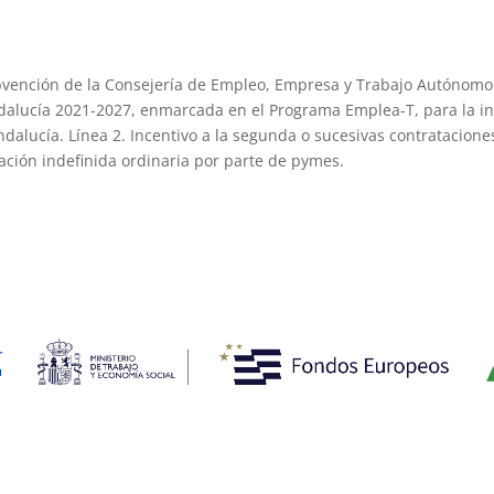
vención de la Consejería de Empleo, Empresa y Trabajo Autónomo d
alucía 2021-2027, enmarcada en el Programa Emplea-T, para la inse
lucía. Línea 2. Incentivo a la segunda o sucesivas contrataciones
ación indefinida ordinaria por parte de pymes.