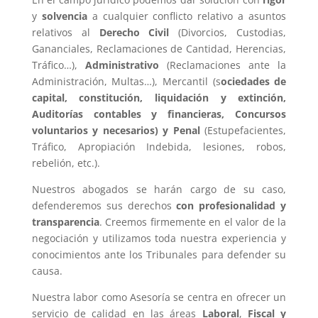
y
solvencia
a cualquier conflicto relativo a asuntos
relativos al
Derecho Civil
(Divorcios, Custodias,
Gananciales, Reclamaciones de Cantidad, Herencias,
Tráfico…),
Administrativo
(Reclamaciones ante la
Administración, Multas…), Mercantil (s
ociedades de
capital, constitución, liquidación y extinción,
Auditorías contables y financieras, Concursos
voluntarios y necesarios
) y Penal
(Estupefacientes,
Tráfico, Apropiación Indebida, lesiones, robos,
rebelión, etc.).
Nuestros abogados se harán cargo de su caso,
defenderemos sus derechos
con profesionalidad y
transparencia
. Creemos firmemente en el valor de la
negociación y utilizamos toda nuestra experiencia y
conocimientos ante los Tribunales para defender su
causa.
Nuestra labor como Asesoría se centra en ofrecer un
servicio de calidad en las áreas
Laboral
,
Fiscal
y